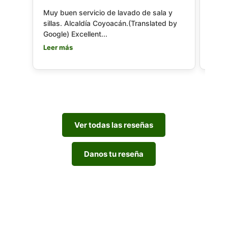
Muy buen servicio de lavado de sala y
Lavar
sillas. Alcaldía Coyoacán.(Translated by
exce
Google) Excellent...
ponen
Leer más
Leer
Ver todas las reseñas
Danos tu reseña