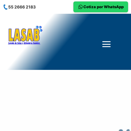
55 2666 2183
Cotiza por WhatsApp
Lavado de Sillas de
Comedor y Oficina a
Domicilio
Tus sillas de comedor y oficina sufren el mayor
desgaste diario. En LASAB utilizamos una