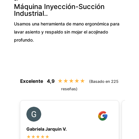
Máquina Inyección-Succión
Industrial..
Usamos una herramienta de mano ergonómica para
lavar asiento y respaldo sin mojar el acojinado
profundo.
★★★★★
Excelente
4,9
(Basado en 225
reseñas)
Gabriela Jarquin V.
LAU
★★★★★
★★