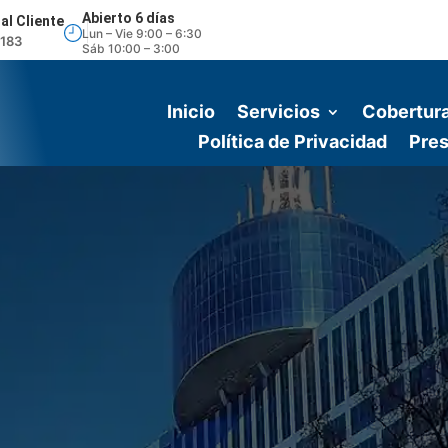
Abierto 6 días
al Cliente
Lun – Vie 9:00 – 6:30
2183
Sáb 10:00 – 3:00
Inicio
Servicios
Cobertur
Política de Privacidad
Pres