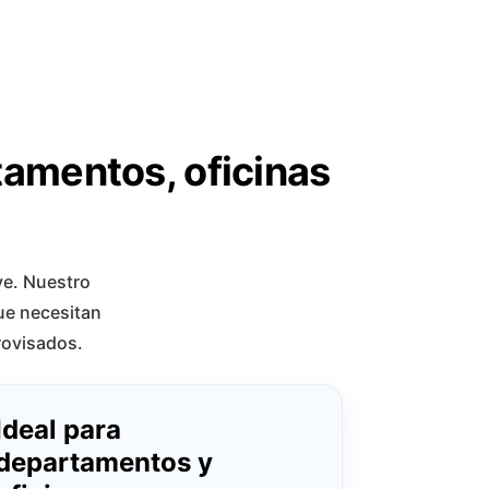
tamentos, oficinas
ve. Nuestro
que necesitan
rovisados.
Ideal para
departamentos y