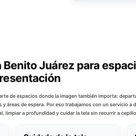
n Benito Juárez para espac
resentación
arte de espacios donde la imagen también importa: depar
s y áreas de espera. Por eso trabajamos con un servicio a 
 limpiar a profundidad y cuidar la tela sin recurrir a cepill