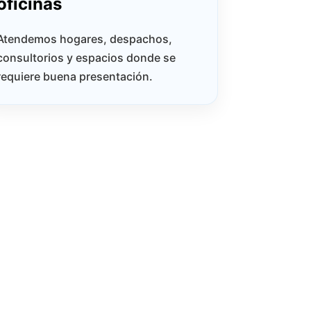
oficinas
Atendemos hogares, despachos,
consultorios y espacios donde se
requiere buena presentación.