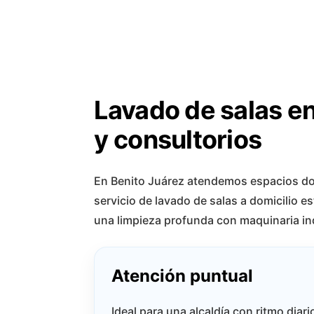
Lavado de salas e
y consultorios
En Benito Juárez atendemos espacios dond
servicio de lavado de salas a domicilio 
una limpieza profunda con maquinaria ind
Atención puntual
Ideal para una alcaldía con ritmo diari