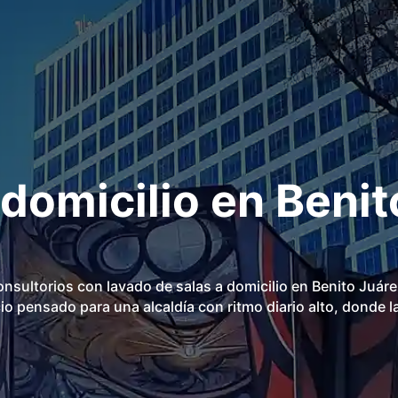
 domicilio en Benit
sultorios con lavado de salas a domicilio en Benito Juár
icio pensado para una alcaldía con ritmo diario alto, donde l