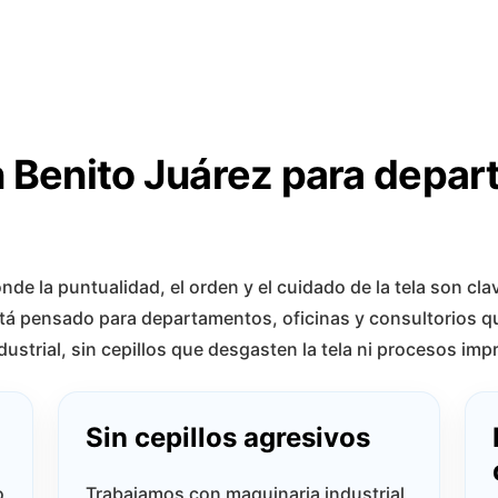
n Benito Juárez para depar
e la puntualidad, el orden y el cuidado de la tela son cla
está pensado para departamentos, oficinas y consultorios 
ustrial, sin cepillos que desgasten la tela ni procesos imp
Sin cepillos agresivos
o
Trabajamos con maquinaria industrial