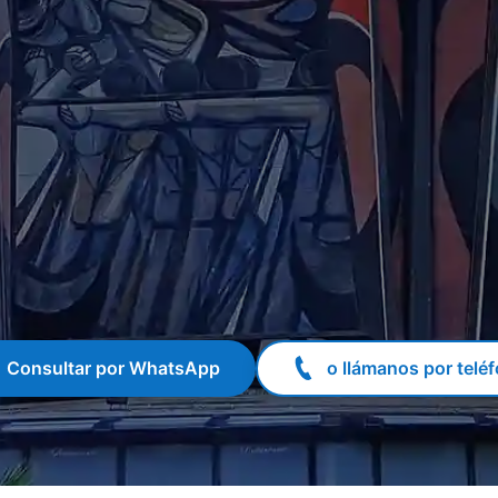
Consultar por WhatsApp
o llámanos por telé