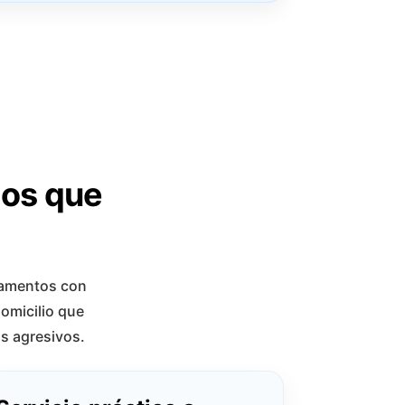
ios que
tamentos con
domicilio que
os agresivos.