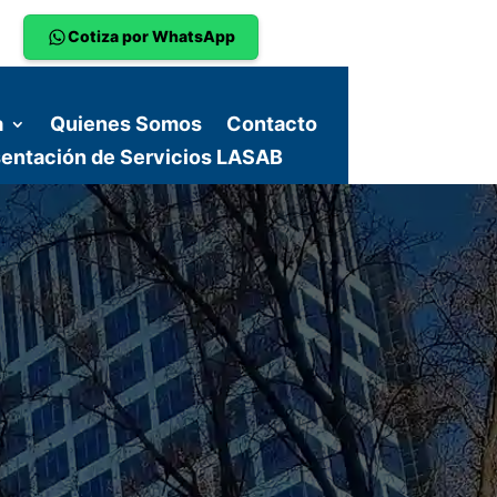
Cotiza por WhatsApp
a
Quienes Somos
Contacto
entación de Servicios LASAB