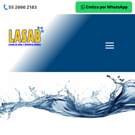
55 2666 2183
Cotiza por WhatsApp
Lavado de Interiores de Autos y
Vestiduras a Domicilio
Olvídate de dejar tu auto en un autolavado
desconocido. En LASAB llevamos el
detallado de
interiores profesional
hasta la puerta de tu casa u
oficina. Lavamos asientos, alfombras, cielo y cajuela
con sistema de inyección-succión, garantizando la
eliminación de manchas y malos olores sin empapar
los asientos.