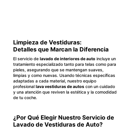
Limpieza de Vestiduras:
Detalles que Marcan la Diferencia
El servicio de
lavado de interiores de auto
incluye un
tratamiento especializado tanto para telas como para
pieles, asegurando que se mantengan suaves,
limpias y como nuevas. Usando técnicas específicas
adaptadas a cada material, nuestro equipo
profesional
lava vestiduras de autos
con un cuidado
y una atención que reviven la estética y la comodidad
de tu coche.
¿Por Qué Elegir Nuestro Servicio de
Lavado de Vestiduras de Auto?