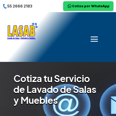
55 2666 2183
Cotiza por WhatsApp
Cotiza tu Servicio
de Lavado de Salas
y Muebles