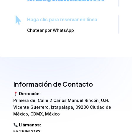

Haga clic para reservar en línea
Chatear por WhatsApp
Información de Contacto
Dirección:
Primera de, Calle 2 Carlos Manuel Rincón, U.H.
Vicente Guerrero, Iztapalapa, 09200 Ciudad de
México, CDMX, México
Llámanos:
55 2666 2183