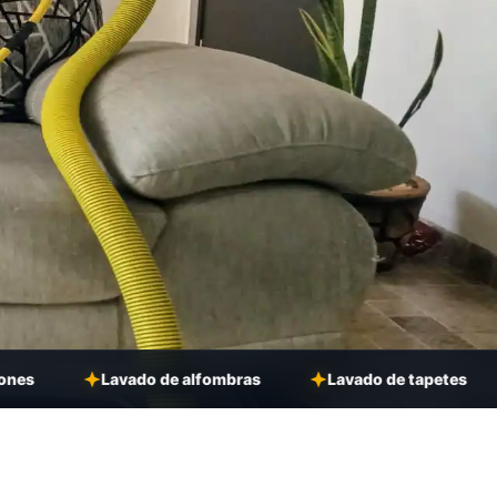
Lavado de alfombras
Lavado de tapetes
Lavado