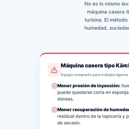
No es lo mismo lava
máquina casera ti
turbina. El métod
humedad, suciedad 
Máquina casera tipo Kärc
Equipo compacto para trabajos ligeros
Menor presión de inyección:
hum
puede quedarse corta en esponja
densas.
Menor recuperación de humeda
residual dentro de la tapicería y 
de secado.