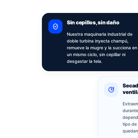
Sin cepillos, sin daño
Nuestra maquinaria industrial de
doble turbina inyecta champú,
remueve la mugre y la succiona en
un mismo ciclo, sin cepillar ni
desgastar la tela.
Secad
venti
Extraem
durante
depende
tipo de
quedan