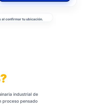
 al confirmar tu ubicación.
?
naria industrial de
un proceso pensado