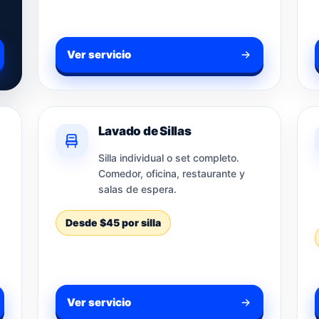
Ver servicio
Lavado de Sillas
Silla individual o set completo.
Comedor, oficina, restaurante y
salas de espera.
Desde $45 por silla
Ver servicio