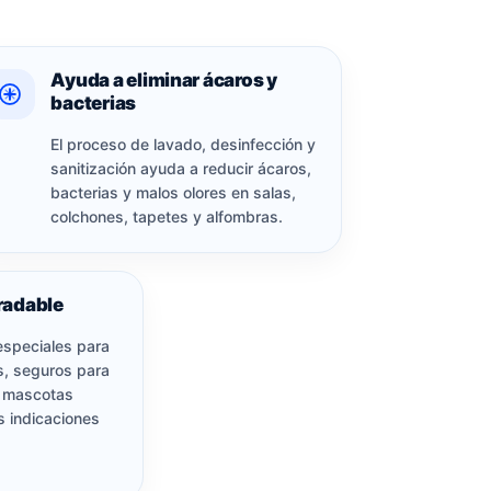
Ayuda a eliminar ácaros y
bacterias
El proceso de lavado, desinfección y
sanitización ayuda a reducir ácaros,
bacterias y malos olores en salas,
colchones, tapetes y alfombras.
radable
speciales para
s, seguros para
y mascotas
s indicaciones