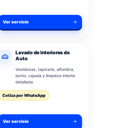
Ver servicio
Lavado de Interiores de
Auto
Vestiduras, tapicería, alfombra,
techo, cajuela y limpieza interior
detallada.
Cotiza por WhatsApp
Ver servicio