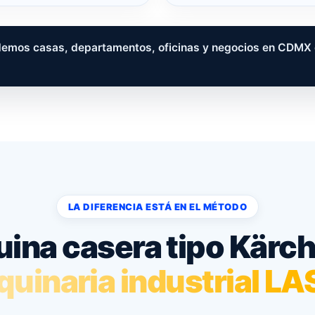
emos casas, departamentos, oficinas y negocios en CDMX co
LA DIFERENCIA ESTÁ EN EL MÉTODO
ina casera tipo Kärch
uinaria industrial L