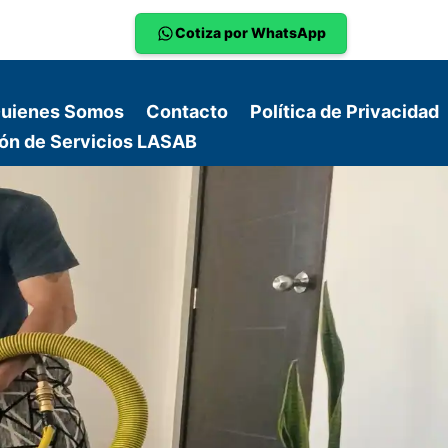
Cotiza por WhatsApp
uienes Somos
Contacto
Política de Privacidad
ón de Servicios LASAB