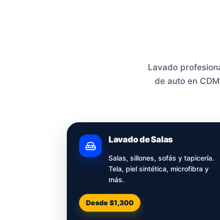
Lavado profesional
de auto en CDMX.
Lavado de Salas
Salas, sillones, sofás y tapicería.
Tela, piel sintética, microfibra y
más.
Desde $1,300