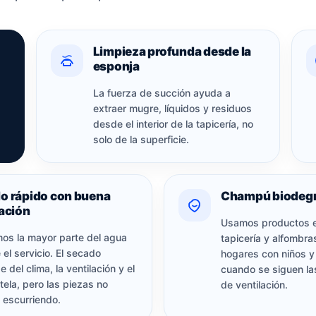
Limpieza profunda desde la
esponja
La fuerza de succión ayuda a
extraer mugre, líquidos y residuos
desde el interior de la tapicería, no
solo de la superficie.
o rápido con buena
Champú biodeg
lación
Usamos productos e
os la mayor parte del agua
tapicería y alfombra
 el servicio. El secado
hogares con niños 
 del clima, la ventilación y el
cuando se siguen la
 tela, pero las piezas no
de ventilación.
 escurriendo.