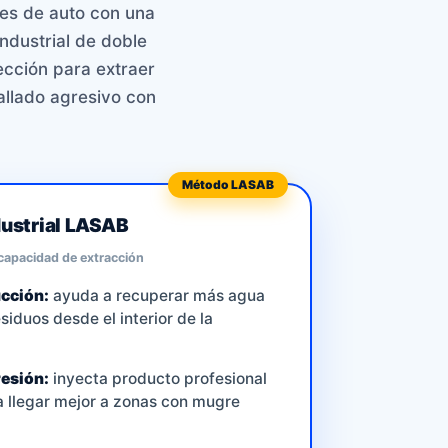
ores de auto con una
ndustrial de doble
cción para extraer
allado agresivo con
Método LASAB
dustrial LASAB
 capacidad de extracción
ucción:
ayuda a recuperar más agua
iduos desde el interior de la
esión:
inyecta producto profesional
 llegar mejor a zonas con mugre