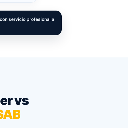
n servicio profesional a
er vs
ASAB