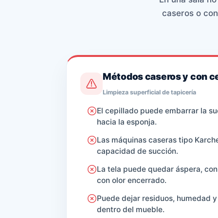
caseros o con
Métodos caseros y con ce
Limpieza superficial de tapicería
El cepillado puede embarrar la s
hacia la esponja.
Las máquinas caseras tipo Karch
capacidad de succión.
La tela puede quedar áspera, co
con olor encerrado.
Puede dejar residuos, humedad 
dentro del mueble.