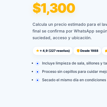
$1,300
Calcula un precio estimado para el la
final se confirma por WhatsApp según 
suciedad, acceso y ubicación.
⭐ 4,9 (227 reseñas)
Desde 1988
Incluye limpieza de sala, sillones y t
Proceso sin cepillos para cuidar mejor
Secado el mismo día en condiciones 