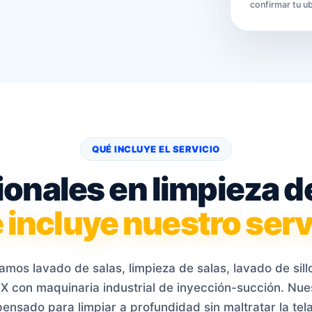
confirmar tu u
QUÉ INCLUYE EL SERVICIO
ionales en limpieza de
 incluye nuestro serv
mos lavado de salas, limpieza de salas, lavado de sil
X con maquinaria industrial de inyección-succión. Nue
pensado para limpiar a profundidad sin maltratar la tela