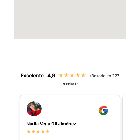
★★★★★
Excelente
4,9
(Basado en 227
reseñas)
Nadia Vega Gil Jiménez
Vane
★★★★★
★★