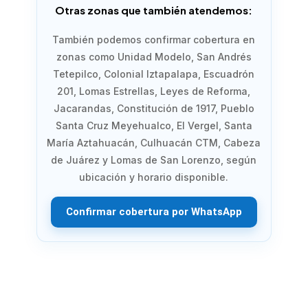
Otras zonas que también atendemos:
También podemos confirmar cobertura en
zonas como Unidad Modelo, San Andrés
Tetepilco, Colonial Iztapalapa, Escuadrón
201, Lomas Estrellas, Leyes de Reforma,
Jacarandas, Constitución de 1917, Pueblo
Santa Cruz Meyehualco, El Vergel, Santa
María Aztahuacán, Culhuacán CTM, Cabeza
de Juárez y Lomas de San Lorenzo, según
ubicación y horario disponible.
Confirmar cobertura por WhatsApp