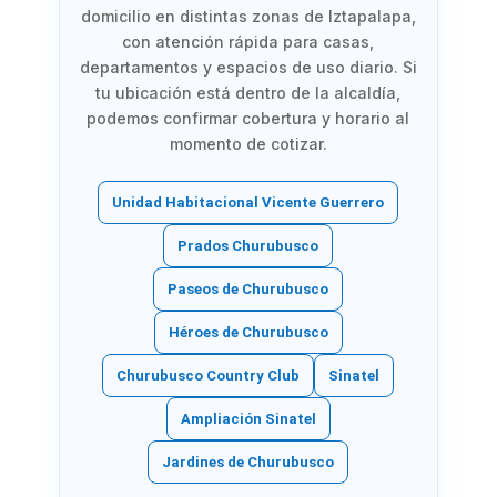
domicilio en distintas zonas de Iztapalapa,
con atención rápida para casas,
departamentos y espacios de uso diario. Si
tu ubicación está dentro de la alcaldía,
podemos confirmar cobertura y horario al
momento de cotizar.
Unidad Habitacional Vicente Guerrero
Prados Churubusco
Paseos de Churubusco
Héroes de Churubusco
Churubusco Country Club
Sinatel
Ampliación Sinatel
Jardines de Churubusco