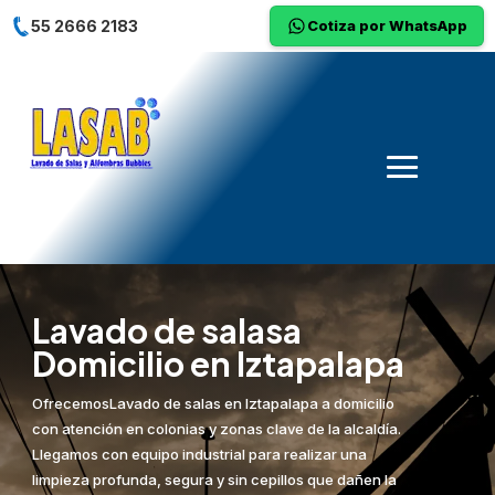
55 2666 2183
Cotiza por WhatsApp
Lavado de salasa
Domicilio en Iztapalapa
OfrecemosLavado de salas en Iztapalapa a domicilio
con atención en colonias y zonas clave de la alcaldía.
Llegamos con equipo industrial para realizar una
limpieza profunda, segura y sin cepillos que dañen la